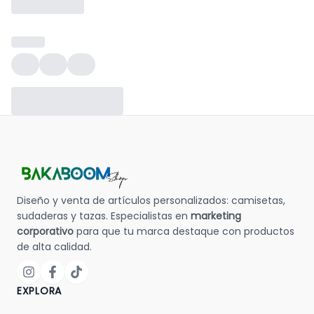
Diseño y venta de artículos personalizados: camisetas,
sudaderas y tazas. Especialistas en
marketing
corporativo
para que tu marca destaque con productos
de alta calidad.
EXPLORA