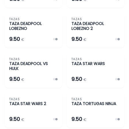
TAZAS
TAZAS
TAZAS Y MÁS
SUPERHÉROES Y VILLANOS
TAZAS Y MÁS
SUPERHÉROES Y VILLANOS
TAZA DEADPOOL
TAZA DEADPOOL
LOBEZNO
LOBEZNO 2
9.50
9.50
€
€
TAZAS
TAZAS
TAZAS Y MÁS
SUPERHÉROES Y VILLANOS
TAZAS Y MÁS
SUPERHÉROES Y VILLANOS
TAZA DEADPOOL VS
TAZA STAR WARS
HULK
9.50
9.50
€
€
TAZAS
TAZAS
TAZAS Y MÁS
SUPERHÉROES Y VILLANOS
TAZAS Y MÁS
SUPERHÉROES Y VILLANOS
TAZA STAR WARS 2
TAZA TORTUGAS NINJA
9.50
9.50
€
€